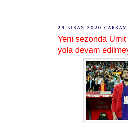
29 NISAN 2020 ÇARŞA
Yeni sezonda Ümit
yola devam edilme