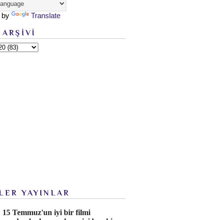
 by
Translate
 ARŞİVİ
LER YAYINLAR
15 Temmuz'un iyi bir filmi