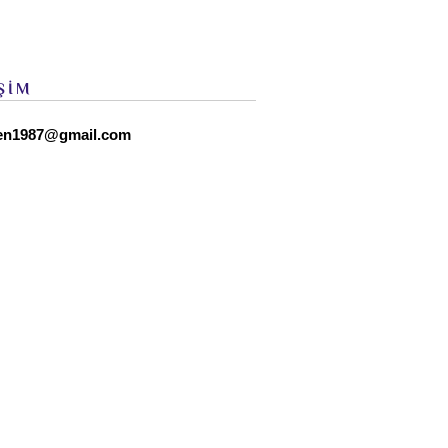
ŞİM
en1987@gmail.com