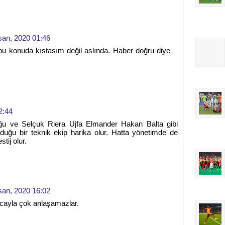
san, 2020 01:46
u konuda kıstasım değil aslında. Haber doğru diye
2:44
uğu ve Selçuk Riera Ujfa Elmander Hakan Balta gibi
olduğu bir teknik ekip harika olur. Hatta yönetimde de
tij olur.
san, 2020 16:02
ocayla çok anlaşamazlar.