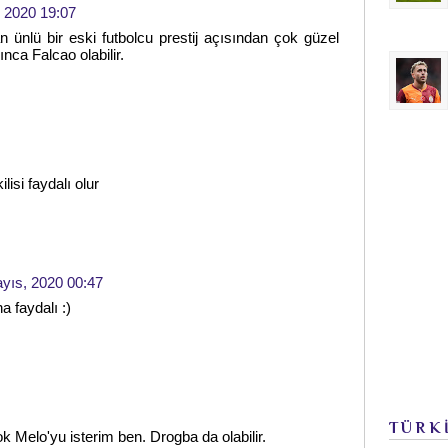
, 2020 19:07
lan ünlü bir eski futbolcu prestij açısından çok güzel
kınca Falcao olabilir.
isi faydalı olur
yıs, 2020 00:47
a faydalı :)
TÜRK
k Melo'yu isterim ben. Drogba da olabilir.