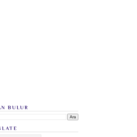
AN BULUR
SLATE