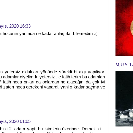
yıs, 2020 16:33
a hocanın yanında ne kadar anlaşırlar bilemedim :(
MUST
 yetersiz oldukları yönünde sürekli bi algı yapıliyor.
bu adamlar diyelim ki yetersiz , e fatih terim bu adamları
fatih hoca onları da onlardan ne alacağıni da çok iyi
saydi zaten hoca gerekeni yapardi. yani o kadar saçma ve
yıs, 2020 01:05
hin'i 2. adam yaptı bu isimlerin üzerinde. Demek ki