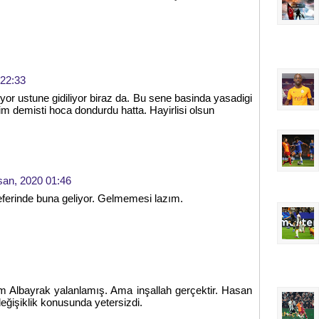
 22:33
iyor ustune gidiliyor biraz da. Bu sene basinda yasadigi
ktim demisti hoca dondurdu hatta. Hayirlisi olsun
san, 2020 01:46
seferinde buna geliyor. Gelmemesi lazım.
 Albayrak yalanlamış. Ama inşallah gerçektir. Hasan
eğişiklik konusunda yetersizdi.