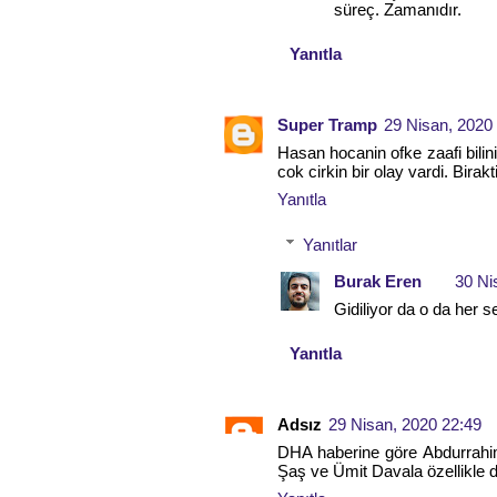
süreç. Zamanıdır.
Yanıtla
Super Tramp
29 Nisan, 2020
Hasan hocanin ofke zaafi bilin
cok cirkin bir olay vardi. Bira
Yanıtla
Yanıtlar
Burak Eren
30 Ni
Gidiliyor da o da her 
Yanıtla
Adsız
29 Nisan, 2020 22:49
DHA haberine göre Abdurrahim
Şaş ve Ümit Davala özellikle d