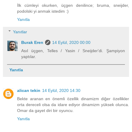
İlk cümleyi okurken, üçgen denilince; bruma, sneijder,
podolski yi anmak istedim :)
Yanıtla
Yanıtlar
Burak Eren
14 Eylül, 2020 00:00
Asıl üçgen, Telles / Yasin / Sneijder'di. Şampiyon
yaptılar.
Yanıtla
alican tekin
14 Eylül, 2020 14:30
Bekte aranan en önemli özellik dinamizm diğer özellikler
orta dereceli olsa da idare ediyor dinamizm yüksek olunca.
Omar da gayet diri bir oyuncu.
Yanıtla