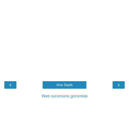
‹
›
Ana Sayfa
Web sürümünü görüntüle