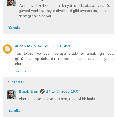
Zaten iyi özelliklerinden biriydi o. Galatasaray'da öz
güveni yeni kazanıyor diyelim. 6 gibi oynasa da, hücum
desteği çok ciddiydi.
Yanıtla
alican tekin
14 Eylül, 2020 14:28
Top tekniği ve oyun görüşu orada oynamak için ideal
gücünü artırıp daha diri durabilirse bambaska bir oyuncu
olur
Yanıtla
Yanıtlar
Burak Eren
14 Eylül, 2020 16:07
Alternatif diye bakıyorum ben, o da iyi bir katkı.
Yanıtla