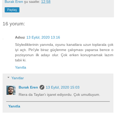
Burak Eren
şu saatte:
12:58
Paylaş
16 yorum:
Adsız
13 Eylül, 2020 13:16
Söylediklerinin yanında, oyunu kanatlara uzun toplarala çok
iyi açtı. Piri'yle biraz güçlenme çalışması yaparsa bence o
pozisyonun ilk adayı olur. Çok erken konuşmamak lazım
tabii ki.
Yanıtla
Yanıtlar
Burak Eren
13 Eylül, 2020 15:03
Riera da Taylan'ı işaret ediyordu. Çok umutluyum.
Yanıtla