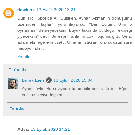
dawkins
13 Eylül, 2020 13:21
Dün TRT Spor'da Ali Gültiken, Ayhan Akman'ın dönüşümü
üzerinden Taylan'ı yorumlayarak, "'Ben 10'um, 8'im 6
oynamam' demeyeceksin, büyük takımda bulduğun ekmeği
yiyeceksin" dedi. Bu esprili anlatım çok hoşuma gitti. Genç
adam ekmeğe elin uzattı. Umarım istikrarlı olarak uzun süre
mideye indirir.
Yanıtla
Yanıtlar
Burak Eren
13 Eylül, 2020 15:04
Aynen öyle. Bu seviyede tutunabilmenin yolu bu. Eğer
belli bir seviyedeysen.
Yanıtla
Adsız
13 Eylül, 2020 14:21