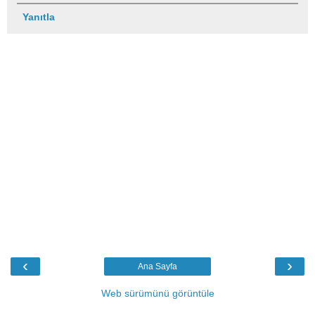
Yanıtla
‹
›
Ana Sayfa
Web sürümünü görüntüle