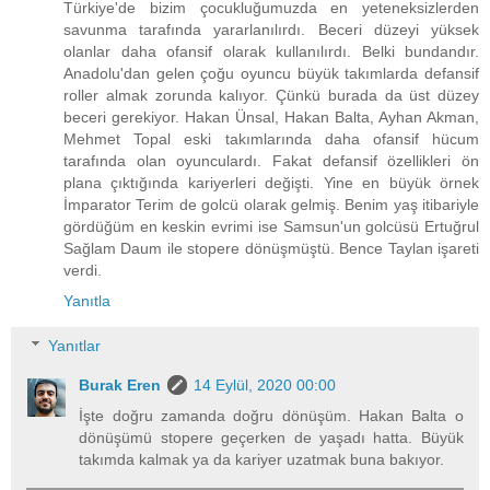
Türkiye'de bizim çocukluğumuzda en yeteneksizlerden
savunma tarafında yararlanılırdı. Beceri düzeyi yüksek
olanlar daha ofansif olarak kullanılırdı. Belki bundandır.
Anadolu'dan gelen çoğu oyuncu büyük takımlarda defansif
roller almak zorunda kalıyor. Çünkü burada da üst düzey
beceri gerekiyor. Hakan Ünsal, Hakan Balta, Ayhan Akman,
Mehmet Topal eski takımlarında daha ofansif hücum
tarafında olan oyunculardı. Fakat defansif özellikleri ön
plana çıktığında kariyerleri değişti. Yine en büyük örnek
İmparator Terim de golcü olarak gelmiş. Benim yaş itibariyle
gördüğüm en keskin evrimi ise Samsun'un golcüsü Ertuğrul
Sağlam Daum ile stopere dönüşmüştü. Bence Taylan işareti
verdi.
Yanıtla
Yanıtlar
Burak Eren
14 Eylül, 2020 00:00
İşte doğru zamanda doğru dönüşüm. Hakan Balta o
dönüşümü stopere geçerken de yaşadı hatta. Büyük
takımda kalmak ya da kariyer uzatmak buna bakıyor.