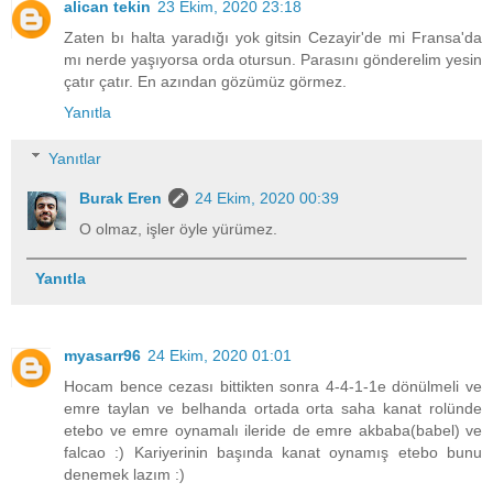
alican tekin
23 Ekim, 2020 23:18
Zaten bı halta yaradığı yok gitsin Cezayir'de mi Fransa'da
mı nerde yaşıyorsa orda otursun. Parasını gönderelim yesin
çatır çatır. En azından gözümüz görmez.
Yanıtla
Yanıtlar
Burak Eren
24 Ekim, 2020 00:39
O olmaz, işler öyle yürümez.
Yanıtla
myasarr96
24 Ekim, 2020 01:01
Hocam bence cezası bittikten sonra 4-4-1-1e dönülmeli ve
emre taylan ve belhanda ortada orta saha kanat rolünde
etebo ve emre oynamalı ileride de emre akbaba(babel) ve
falcao :) Kariyerinin başında kanat oynamış etebo bunu
denemek lazım :)