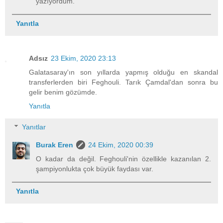
yazıyordum.
Yanıtla
Adsız
23 Ekim, 2020 23:13
Galatasaray'ın son yıllarda yapmış olduğu en skandal
transferlerden biri Feghouli. Tarık Çamdal'dan sonra bu
gelir benim gözümde.
Yanıtla
Yanıtlar
Burak Eren
24 Ekim, 2020 00:39
O kadar da değil. Feghouli'nin özellikle kazanılan 2.
şampiyonlukta çok büyük faydası var.
Yanıtla