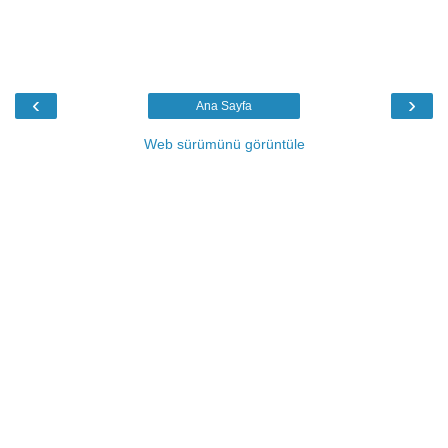
‹
›
Ana Sayfa
Web sürümünü görüntüle