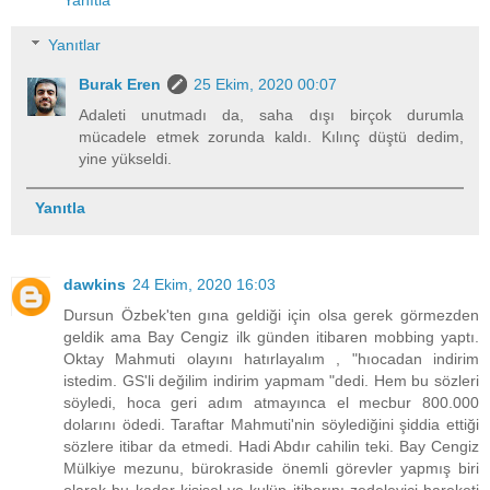
Yanıtlar
Burak Eren
25 Ekim, 2020 00:07
Adaleti unutmadı da, saha dışı birçok durumla
mücadele etmek zorunda kaldı. Kılınç düştü dedim,
yine yükseldi.
Yanıtla
dawkins
24 Ekim, 2020 16:03
Dursun Özbek'ten gına geldiği için olsa gerek görmezden
geldik ama Bay Cengiz ilk günden itibaren mobbing yaptı.
Oktay Mahmuti olayını hatırlayalım , "hıocadan indirim
istedim. GS'li değilim indirim yapmam "dedi. Hem bu sözleri
söyledi, hoca geri adım atmayınca el mecbur 800.000
dolarını ödedi. Taraftar Mahmuti'nin söylediğini şiddia ettiği
sözlere itibar da etmedi. Hadi Abdır cahilin teki. Bay Cengiz
Mülkiye mezunu, bürokraside önemli görevler yapmış biri