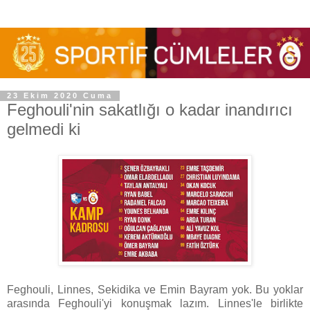
23 Ekim 2020 Cuma
Feghouli'nin sakatlığı o kadar inandırıcı
gelmedi ki
Feghouli, Linnes, Sekidika ve Emin Bayram yok. Bu yoklar
arasında Feghouli'yi konuşmak lazım. Linnes'le birlikte