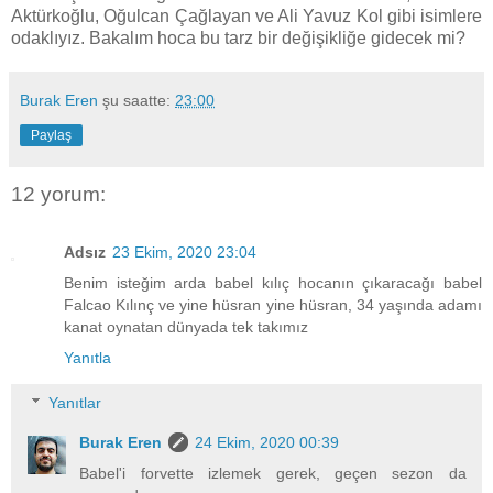
Aktürkoğlu, Oğulcan Çağlayan ve Ali Yavuz Kol gibi isimlere
odaklıyız. Bakalım hoca bu tarz bir değişikliğe gidecek mi?
Burak Eren
şu saatte:
23:00
Paylaş
12 yorum:
Adsız
23 Ekim, 2020 23:04
Benim isteğim arda babel kılıç hocanın çıkaracağı babel
Falcao Kılınç ve yine hüsran yine hüsran, 34 yaşında adamı
kanat oynatan dünyada tek takımız
Yanıtla
Yanıtlar
Burak Eren
24 Ekim, 2020 00:39
Babel'i forvette izlemek gerek, geçen sezon da