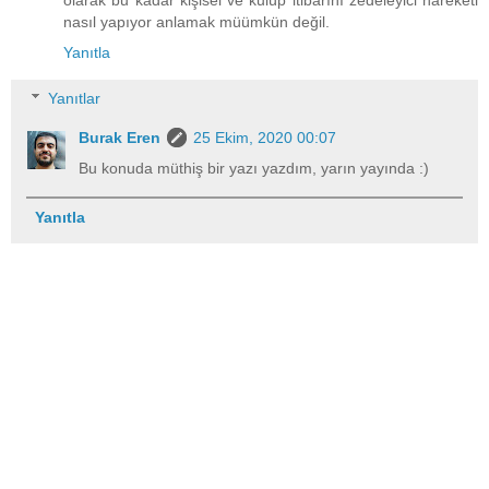
olarak bu kadar kişisel ve kulüp itibarını zedeleyici hareketi
nasıl yapıyor anlamak müümkün değil.
Yanıtla
Yanıtlar
Burak Eren
25 Ekim, 2020 00:07
Bu konuda müthiş bir yazı yazdım, yarın yayında :)
Yanıtla