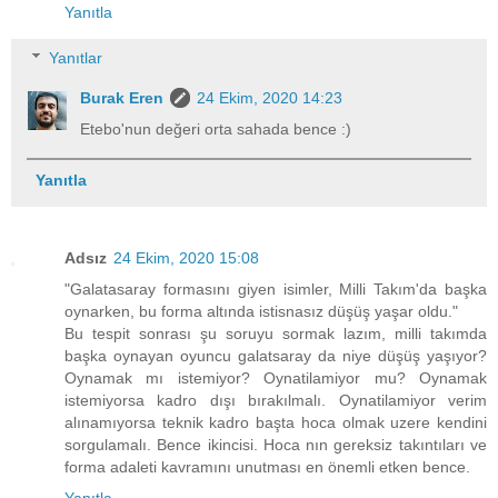
Yanıtla
Yanıtlar
Burak Eren
24 Ekim, 2020 14:23
Etebo'nun değeri orta sahada bence :)
Yanıtla
Adsız
24 Ekim, 2020 15:08
"Galatasaray formasını giyen isimler, Milli Takım'da başka
oynarken, bu forma altında istisnasız düşüş yaşar oldu."
Bu tespit sonrası şu soruyu sormak lazım, milli takımda
başka oynayan oyuncu galatsaray da niye düşüş yaşıyor?
Oynamak mı istemiyor? Oynatilamiyor mu? Oynamak
istemiyorsa kadro dışı bırakılmalı. Oynatilamiyor verim
alınamıyorsa teknik kadro başta hoca olmak uzere kendini
sorgulamalı. Bence ikincisi. Hoca nın gereksiz takıntıları ve
forma adaleti kavramını unutması en önemli etken bence.
Yanıtla