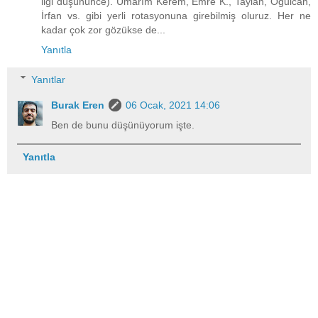
ligi düşününce). Umarım Kerem, Emre K., Taylan, Oğulcan,
İrfan vs. gibi yerli rotasyonuna girebilmiş oluruz. Her ne
kadar çok zor gözükse de...
Yanıtla
Yanıtlar
Burak Eren
06 Ocak, 2021 14:06
Ben de bunu düşünüyorum işte.
Yanıtla