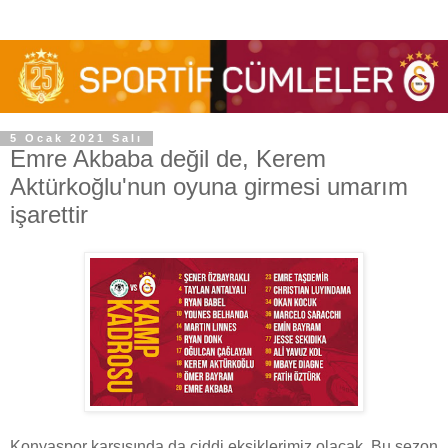
5 Ocak 2021 Salı
Emre Akbaba değil de, Kerem
Aktürkoğlu'nun oyuna girmesi umarım
işarettir
Konyaspor karşısında da ciddi eksiklerimiz olacak. Bu sezon