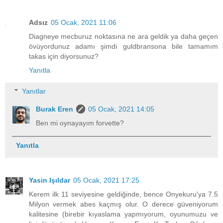
Adsız
05 Ocak, 2021 11:06
Diagneye mecburuz noktasına ne ara geldik ya daha geçen
övüyordunuz adamı şimdi guldbransona bile tamamım
takas için diyorsunuz?
Yanıtla
Yanıtlar
Burak Eren
05 Ocak, 2021 14:05
Ben mi oynayayım forvette?
Yanıtla
Yasin Işıldar
05 Ocak, 2021 17:25
Kerem ilk 11 seviyesine geldiğinde, bence Onyekuru'ya 7.5
Milyon vermek abes kaçmış olur. O derece güveniyorum
kalitesine (birebir kıyaslama yapmıyorum, oyunumuzu ve