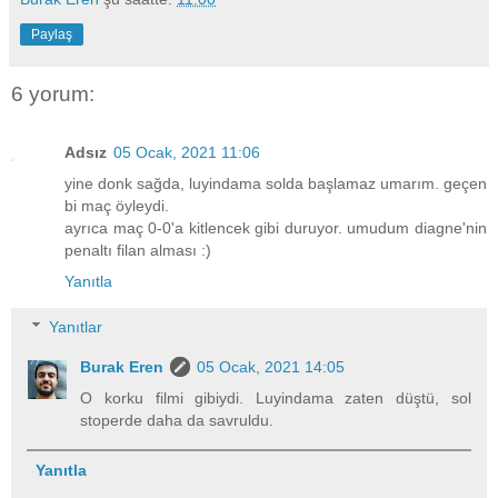
Paylaş
6 yorum:
Adsız
05 Ocak, 2021 11:06
yine donk sağda, luyindama solda başlamaz umarım. geçen
bi maç öyleydi.
ayrıca maç 0-0'a kitlencek gibi duruyor. umudum diagne'nin
penaltı filan alması :)
Yanıtla
Yanıtlar
Burak Eren
05 Ocak, 2021 14:05
O korku filmi gibiydi. Luyindama zaten düştü, sol
stoperde daha da savruldu.
Yanıtla