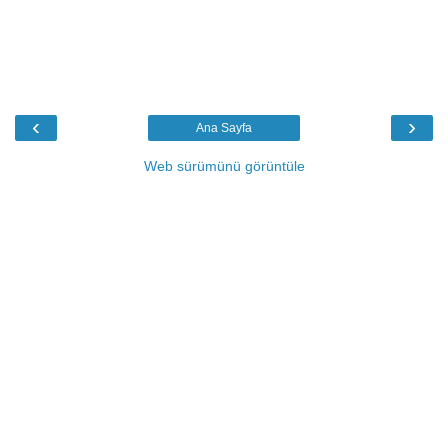
‹
›
Ana Sayfa
Web sürümünü görüntüle