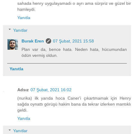
sahada henry uygulayamadı o ayrı ama sürpriz ve güzel bir
hamleydi.
Yanıtla
Yanıtlar
Burak Eren
07 Şubat, 2021 15:58
Plan var da, bence hata. Neden hata, hücumundan
ödün vermiş oldun.
Yanıtla
Adsız
07 Şubat, 2021 16:02
(nurika) ilk yarıda hoca Caner'i çıkartmamak için Henry
sağda oynattı görüşü hakim bana da tekrar izlerken mantıklı
geldi.
Yanıtla
Yanıtlar