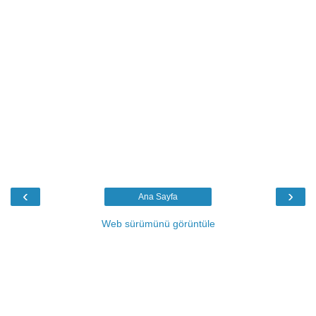
‹
›
Ana Sayfa
Web sürümünü görüntüle