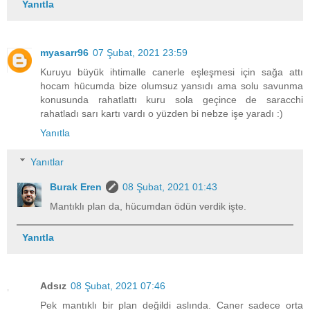
Yanıtla
myasarr96
07 Şubat, 2021 23:59
Kuruyu büyük ihtimalle canerle eşleşmesi için sağa attı
hocam hücumda bize olumsuz yansıdı ama solu savunma
konusunda rahatlattı kuru sola geçince de saracchi
rahatladı sarı kartı vardı o yüzden bi nebze işe yaradı :)
Yanıtla
Yanıtlar
Burak Eren
08 Şubat, 2021 01:43
Mantıklı plan da, hücumdan ödün verdik işte.
Yanıtla
Adsız
08 Şubat, 2021 07:46
Pek mantıklı bir plan değildi aslında. Caner sadece orta