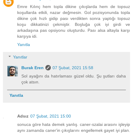
Emre Kılınç hem topla dikine çıkışlarda hem de topsuz
koşullarda etkili, nazar değmesin. Gol pozisyonunda topla
dikine çok hızlı gidip pası verdikten sonra yaptığı topsuz
koşu dikkatinizi çekmiştir. Boşluğa çok iyi girdi ve
arkadaşına pas opsiyonu oluşturdu. Pası alsa altayla karşı
karşıya idi.
Yanıtla
Yanıtlar
Burak Eren
07 Şubat, 2021 15:58
Sol ayağını da hatırlaması güzel oldu. Şu şutları daha
çok atsın.
Yanıtla
Adsız
07 Şubat, 2021 15:00
sonuca göre hata demek yanlış. caner-szalai arasını işleyip
aynı zamanda caner'in çıkışlarını engellemek gayet iyi plan.