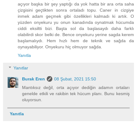
açıyor başka bir şey yaptığı da yok hatta bir ara orta saha
çizgisini geçtikten sonra ortaladı topu. Caner in cizgiye
inmek adam geçmek gibi özellikleri kalmadı ki artık. O
yüzden onyekuru yu onun kanadında oynatmak hücumda
ciddi eksiltti bizi. Başta sol da başlasaydı daha farklı
olabilirdi skor belki de. Bence onyekuru yerine sagda kerem
başlamalıydı. Hem hızlı hem de teknik ve sağda da
oynayabiliyor. Onyekuru hiç olmuyor sağda.
Yanıtla
Yanıtlar
Burak Eren
08 Şubat, 2021 15:50
Mantıksız değil, orta açıyor dediğin adamın ortaları
genelde etkili ve rakibin tek hücum planı. Bunu kesmiş
oluyorsun.
Yanıtla