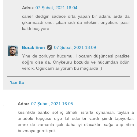
Adsız
07 Şubat, 2021 16:04
caner dediğin sadece orta yapan bir adam. arda da
çıkarmazdı onu. çıkarmadı da nitekim. onyekuru pasif
kaldı boş yere.
Burak Eren
07 Şubat, 2021 18:09
Yine de zorluyor hücumu. Hocanın düşüncesi pratikte
doğru olsa da, Onykeuru bozuldu ve hücumdan ödün
verdik. Oğulcan'i arıyorum bu maçlarda :)
Yanıtla
Adsız
07 Şubat, 2021 16:05
kesinlikle banko sol iç olmalı. ısrarla oynamalı. taylan a
anadolu topçusu diye laf edenler vardı şimdi tapıyorlar.
emre de zamanla çok daha iyi olacaktır. sağa atıp ritim
bozmaya gerek yok.