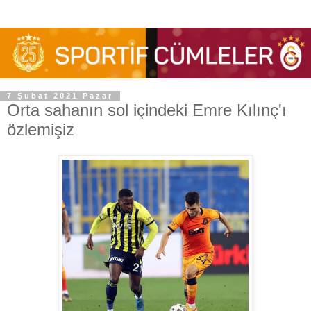
7 Şubat 2021 Pazar
Orta sahanın sol içindeki Emre Kılınç'ı
özlemişiz