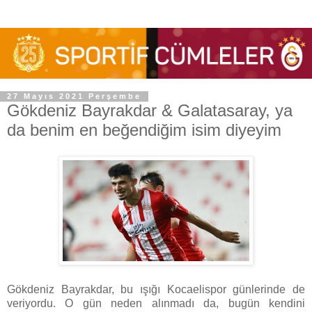
27 Mayıs 2021 Perşembe
Gökdeniz Bayrakdar & Galatasaray, ya
da benim en beğendiğim isim diyeyim
Gökdeniz Bayrakdar, bu ışığı Kocaelispor günlerinde de
veriyordu. O gün neden alınmadı da, bugün kendini