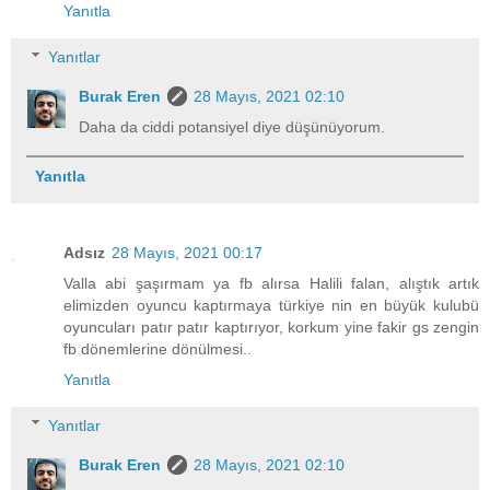
Yanıtla
Yanıtlar
Burak Eren
28 Mayıs, 2021 02:10
Daha da ciddi potansiyel diye düşünüyorum.
Yanıtla
Adsız
28 Mayıs, 2021 00:17
Valla abi şaşırmam ya fb alırsa Halili falan, alıştık artık
elimizden oyuncu kaptırmaya türkiye nin en büyük kulubü
oyuncuları patır patır kaptırıyor, korkum yine fakir gs zengin
fb dönemlerine dönülmesi..
Yanıtla
Yanıtlar
Burak Eren
28 Mayıs, 2021 02:10