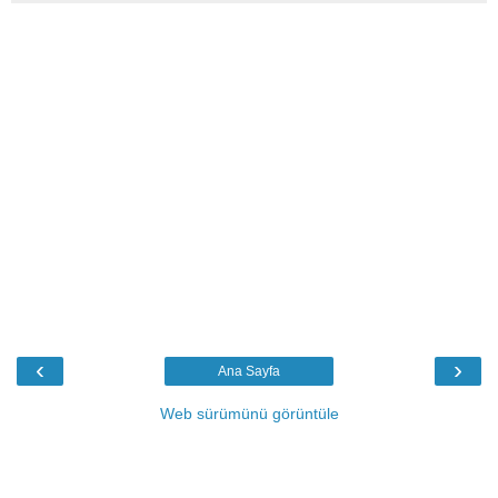
‹
›
Ana Sayfa
Web sürümünü görüntüle