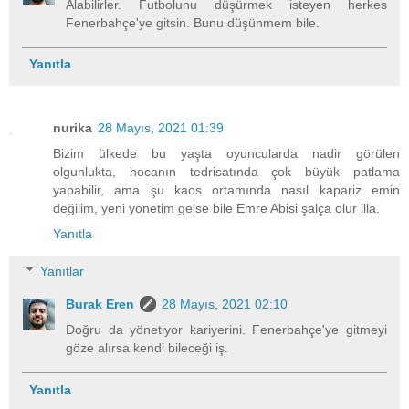
Alabilirler. Futbolunu düşürmek isteyen herkes
Fenerbahçe'ye gitsin. Bunu düşünmem bile.
Yanıtla
nurika
28 Mayıs, 2021 01:39
Bizim ülkede bu yaşta oyuncularda nadir görülen
olgunlukta, hocanın tedrisatında çok büyük patlama
yapabilir, ama şu kaos ortamında nasıl kapariz emin
değilim, yeni yönetim gelse bile Emre Abisi şalça olur illa.
Yanıtla
Yanıtlar
Burak Eren
28 Mayıs, 2021 02:10
Doğru da yönetiyor kariyerini. Fenerbahçe'ye gitmeyi
göze alırsa kendi bileceği iş.
Yanıtla