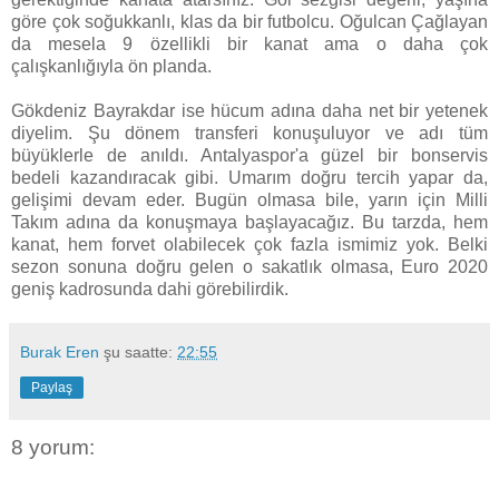
göre çok soğukkanlı, klas da bir futbolcu. Oğulcan Çağlayan
da mesela 9 özellikli bir kanat ama o daha çok
çalışkanlığıyla ön planda.
Gökdeniz Bayrakdar ise hücum adına daha net bir yetenek
diyelim. Şu dönem transferi konuşuluyor ve adı tüm
büyüklerle de anıldı. Antalyaspor'a güzel bir bonservis
bedeli kazandıracak gibi. Umarım doğru tercih yapar da,
gelişimi devam eder. Bugün olmasa bile, yarın için Milli
Takım adına da konuşmaya başlayacağız. Bu tarzda, hem
kanat, hem forvet olabilecek çok fazla ismimiz yok. Belki
sezon sonuna doğru gelen o sakatlık olmasa, Euro 2020
geniş kadrosunda dahi görebilirdik.
Burak Eren
şu saatte:
22:55
Paylaş
8 yorum: