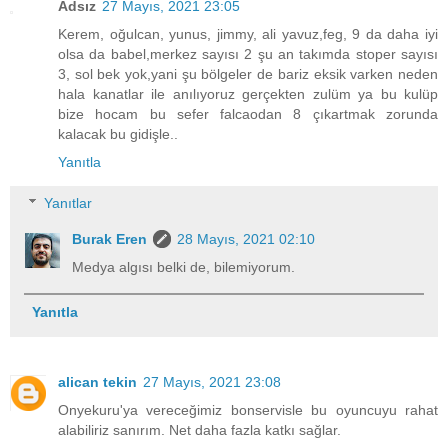
Adsız
27 Mayıs, 2021 23:05
Kerem, oğulcan, yunus, jimmy, ali yavuz,feg, 9 da daha iyi
olsa da babel,merkez sayısı 2 şu an takımda stoper sayısı
3, sol bek yok,yani şu bölgeler de bariz eksik varken neden
hala kanatlar ile anılıyoruz gerçekten zulüm ya bu kulüp
bize hocam bu sefer falcaodan 8 çıkartmak zorunda
kalacak bu gidişle..
Yanıtla
Yanıtlar
Burak Eren
28 Mayıs, 2021 02:10
Medya algısı belki de, bilemiyorum.
Yanıtla
alican tekin
27 Mayıs, 2021 23:08
Onyekuru'ya vereceğimiz bonservisle bu oyuncuyu rahat
alabiliriz sanırım. Net daha fazla katkı sağlar.