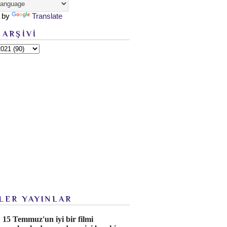
 by
Translate
 ARŞİVİ
LER YAYINLAR
15 Temmuz'un iyi bir filmi