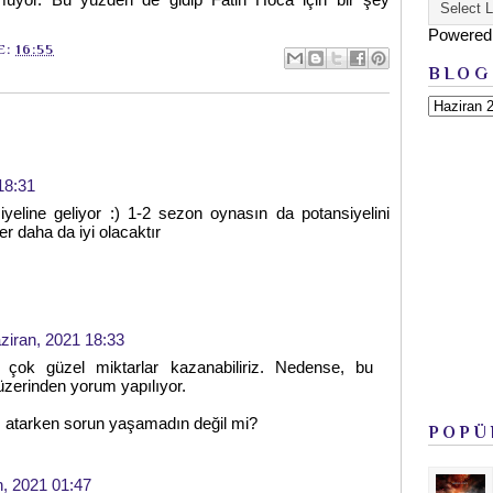
Powered
E:
16:55
BLOG
18:31
iyeline geliyor :) 1-2 sezon oynasın da potansiyelini
er daha da iyi olacaktır
ziran, 2021 18:33
, çok güzel miktarlar kazanabiliriz. Nedense, bu
 üzerinden yorum yapılıyor.
 atarken sorun yaşamadın değil mi?
POPÜ
n, 2021 01:47