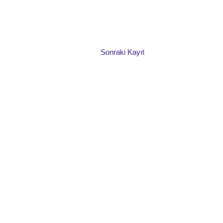
Sonraki Kayıt