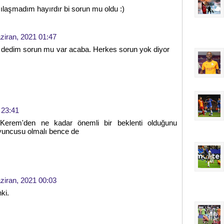
şılaşmadım hayırdır bi sorun mu oldu :)
ziran, 2021 01:47
, dedim sorun mu var acaba. Herkes sorun yok diyor
 23:41
 Kerem'den ne kadar önemli bir beklenti olduğunu
oyuncusu olmalı bence de
ziran, 2021 00:03
ki.