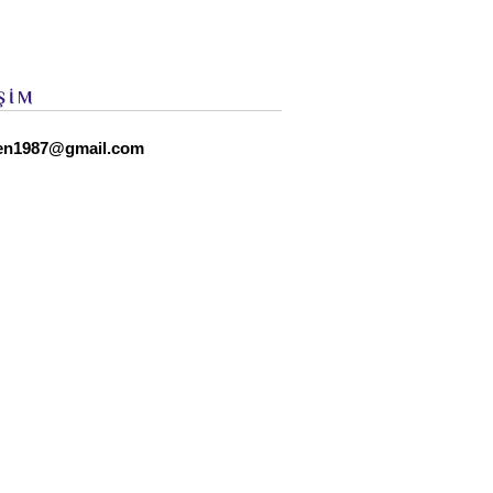
ŞİM
en1987@gmail.com