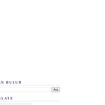
AN BULUR
SLATE