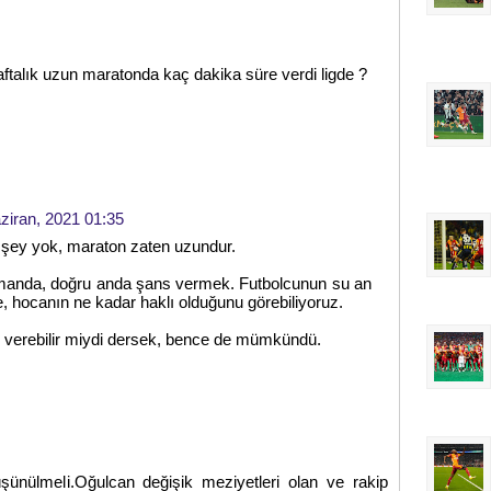
aftalık uzun maratonda kaç dakika süre verdi ligde ?
ziran, 2021 01:35
 şey yok, maraton zaten uzundur.
manda, doğru anda şans vermek. Futbolcunun su an
e, hocanın ne kadar haklı olduğunu görebiliyoruz.
 verebilir miydi dersek, bence de mümkündü.
ünülmeli.Oğulcan değişik meziyetleri olan ve rakip