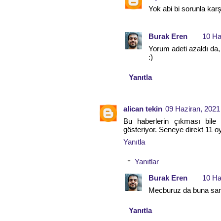
Yok abi bi sorunla kar
Burak Eren
10 Ha
Yorum adeti azaldı da
:)
Yanıtla
alican tekin
09 Haziran, 2021
Bu haberlerin çıkması bile
gösteriyor. Seneye direkt 11 
Yanıtla
Yanıtlar
Burak Eren
10 Ha
Mecburuz da buna san
Yanıtla