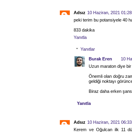
Adsız
10 Haziran, 2021 01:28
peki terim bu potansiyele 40 h
833 dakika
Yanıtla
Yanıtlar
Burak Eren
10 Ha
Uzun maraton diye bir
Önemli olan doğru za
geldiği noktayı görünc
Biraz daha erken şans
Yanıtla
Adsız
10 Haziran, 2021 06:33
Kerem ve Oğulcan ilk 11 düş