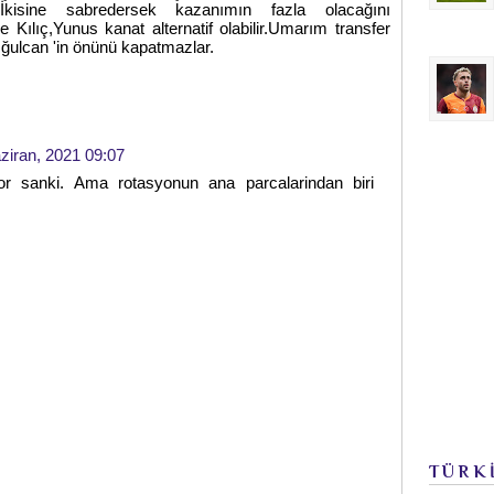
kisine sabredersek kazanımın fazla olacağını
ılıç,Yunus kanat alternatif olabilir.Umarım transfer
ğulcan 'in önünü kapatmazlar.
ziran, 2021 09:07
r sanki. Ama rotasyonun ana parcalarindan biri
TÜRK