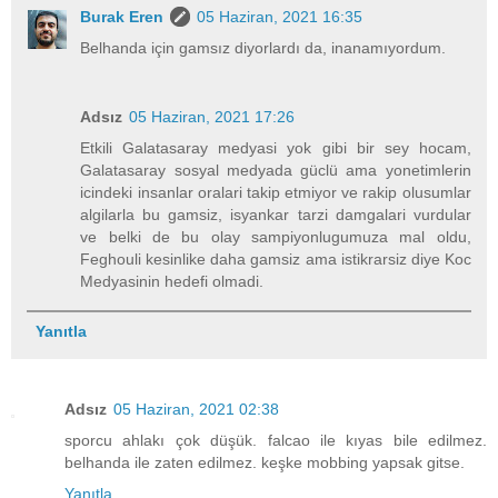
Burak Eren
05 Haziran, 2021 16:35
Belhanda için gamsız diyorlardı da, inanamıyordum.
Adsız
05 Haziran, 2021 17:26
Etkili Galatasaray medyasi yok gibi bir sey hocam,
Galatasaray sosyal medyada güclü ama yonetimlerin
icindeki insanlar oralari takip etmiyor ve rakip olusumlar
algilarla bu gamsiz, isyankar tarzi damgalari vurdular
ve belki de bu olay sampiyonlugumuza mal oldu,
Feghouli kesinlike daha gamsiz ama istikrarsiz diye Koc
Medyasinin hedefi olmadi.
Yanıtla
Adsız
05 Haziran, 2021 02:38
sporcu ahlakı çok düşük. falcao ile kıyas bile edilmez.
belhanda ile zaten edilmez. keşke mobbing yapsak gitse.
Yanıtla