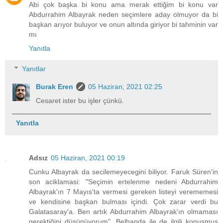
Abi çok başka bi konu ama merak ettiğim bi konu var
Abdurrahim Albayrak neden seçimlere aday olmuyor da bi
başkan arıyor buluyor ve onun altında giriyor bi tahminin var
mı
Yanıtla
Yanıtlar
Burak Eren
05 Haziran, 2021 02:25
Cesaret ister bu işler çünkü.
Yanıtla
Adsız
05 Haziran, 2021 00:19
Cunku Albayrak da secilemeyecegini biliyor. Faruk Süren'in
son aciklamasi: "Seçimin ertelenme nedeni Abdurrahim
Albayrak'ın 7 Mayıs'ta vermesi gereken listeyi verememesi
ve kendisine başkan bulması içindi. Çok zarar verdi bu
Galatasaray'a. Ben artık Abdurrahim Albayrak'ın olmaması
gerektiğini düşünüyorum". Belhanda ile de ilgili konusmus