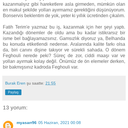
kazanmalıyız gibi hareketlere asla girmeden, mümkün olan
en makul şekilde yolları ayırmamız gerektiğini düşünüyorum.
Bonservis beklentim de yok, yeter ki yıllık ücretinden çıkalım.
Fatih Terim'e yazmaz bu iş, kazanmak için her şeyi yaptı.
Kazandığı dönemler de oldu ama bu kadar istikrarsız bir
isme bel bağlayamazsınız. Gamsızlık diyoruz ya, Belhanda
bu konuda etiketlendi nedense. Aralarında kalite farkı olsa
da, biri canını dişine takıyor ve sürekli sahada. O dönem
Feghouli nerede peki? Süreç de zor, ciddi maaşı var ve
yolları ayırmak kolay değil. Önümüz de ön elemeler derken,
bir bakmışsınız kadroda Feghouli var.
Burak Eren
şu saatte:
21:55
Paylaş
13 yorum:
myasarr96
05 Haziran, 2021 00:08