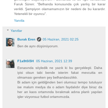
Faruk Süren: “Belhanda konusunda çok yanlış bir karar
verildi. Şampiyon olamamamızın bir nedeni de bu karardır.
Yetenekli bir oyuncu".
Yanıtla
Yanıtlar
Burak Eren
05 Haziran, 2021 02:25
Ben de aynı düşünüyorum.
F1a9t0i5H
05 Haziran, 2021 12:39
Esnasında söyledik ne yazık ki bu gerçekleşti. Daha
iyisi olsun tabi bende isterim fakat mevcutta en
olmaması gereken şey belhandasızlıktı.
Bi adam için geldiğinden beri olumsuz tempo tutuluyor
ise malum medya da o adam faydalıdır diye biraz da
her an kaos ortamında bırakmak adına planlı yapılan
işler vizyonsuz futbol ortamımızda.