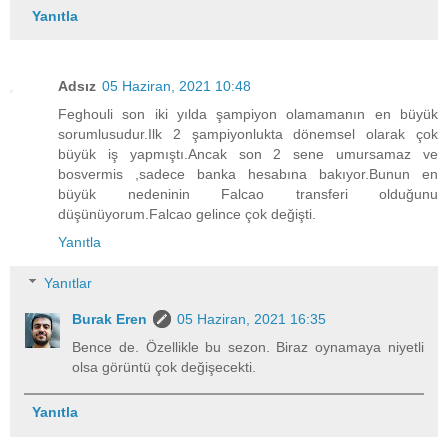
Yanıtla
Adsız
05 Haziran, 2021 10:48
Feghouli son iki yılda şampiyon olamamanın en büyük
sorumlusudur.Ilk 2 şampiyonlukta dönemsel olarak çok
büyük iş yapmıştı.Ancak son 2 sene umursamaz ve
bosvermis ,sadece banka hesabına bakıyor.Bunun en
büyük nedeninin Falcao transferi olduğunu
düşünüyorum.Falcao gelince çok değişti.
Yanıtla
Yanıtlar
Burak Eren
05 Haziran, 2021 16:35
Bence de. Özellikle bu sezon. Biraz oynamaya niyetli
olsa görüntü çok değişecekti.
Yanıtla