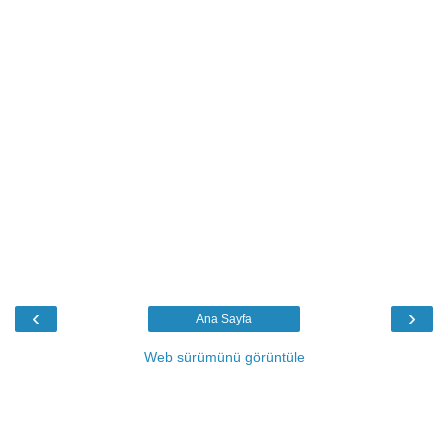
‹
›
Ana Sayfa
Web sürümünü görüntüle