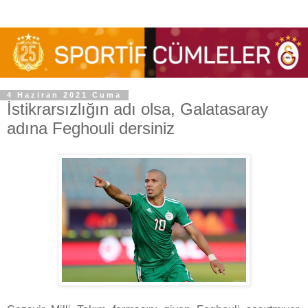
4 Haziran 2021 Cuma
İstikrarsızlığın adı olsa, Galatasaray
adına Feghouli dersiniz