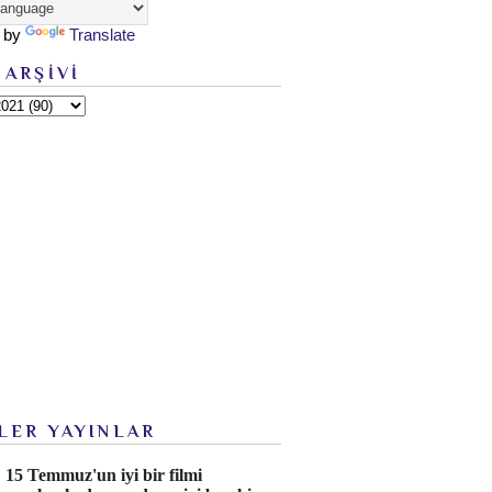
 by
Translate
 ARŞİVİ
LER YAYINLAR
15 Temmuz'un iyi bir filmi