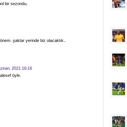
ol bir sezondu.
 dönem. şaktar yerinde biz olacaktık..
ziran, 2021 16:16
lesef öyle.