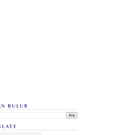
AN BULUR
SLATE