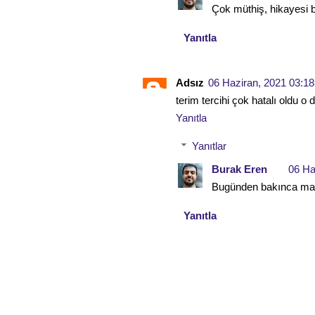
Çok müthiş, hikayesi b
Yanıtla
Adsız
06 Haziran, 2021 03:18
terim tercihi çok hatalı oldu o
Yanıtla
Yanıtlar
Burak Eren
06 Ha
Bugünden bakınca maa
Yanıtla