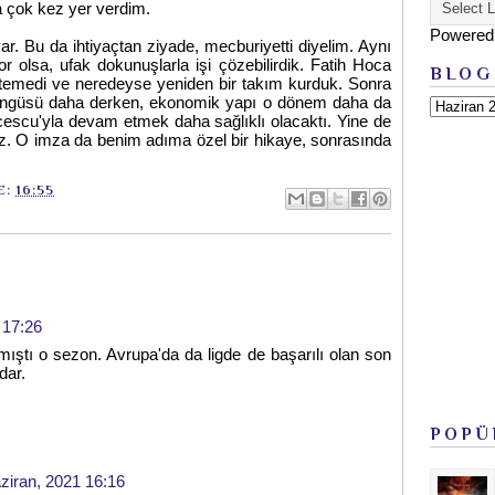
a çok kez yer verdim.
Powered
ar. Bu da ihtiyaçtan ziyade, mecburiyetti diyelim. Aynı
 olsa, ufak dokunuşlarla işi çözebilirdik. Fatih Hoca
BLOG
stemedi ve neredeyse yeniden bir takım kurduk. Sonra
r döngüsü daha derken, ekonomik yapı o dönem daha da
ucescu'yla devam etmek daha sağlıklı olacaktı. Yine de
ız. O imza da benim adıma özel bir hikaye, sonrasında
E:
16:55
 17:26
mıştı o sezon. Avrupa'da da ligde de başarılı olan son
dar.
POPÜ
ziran, 2021 16:16