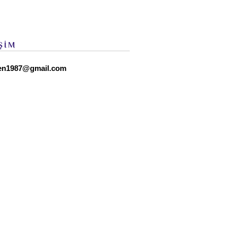
ŞİM
en1987@gmail.com