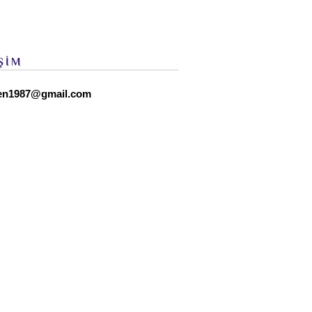
ŞİM
en1987@gmail.com