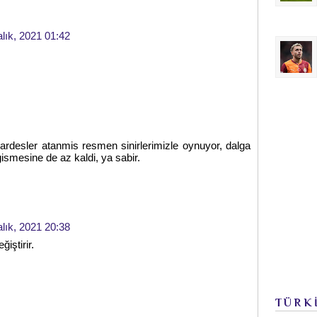
alık, 2021 01:42
desler atanmis resmen sinirlerimizle oynuyor, dalga
smesine de az kaldi, ya sabir.
alık, 2021 20:38
ğiştirir.
TÜRK