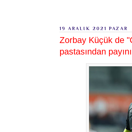
19 ARALIK 2021 PAZAR
Zorbay Küçük de "G
pastasından payını