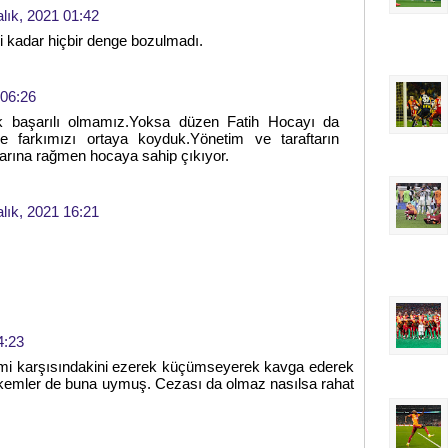
alık, 2021 01:42
i kadar hiçbir denge bozulmadı.
 06:26
 başarılı olmamız.Yoksa düzen Fatih Hocayı da
ne farkımızı ortaya koyduk.Yönetim ve taraftarın
arına rağmen hocaya sahip çıkıyor.
alık, 2021 16:21
4:23
şimi karşısındakini ezerek küçümseyerek kavga ederek
kemler de buna uymuş. Cezası da olmaz nasılsa rahat