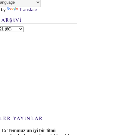
 by
Translate
 ARŞİVİ
LER YAYINLAR
15 Temmuz'un iyi bir filmi