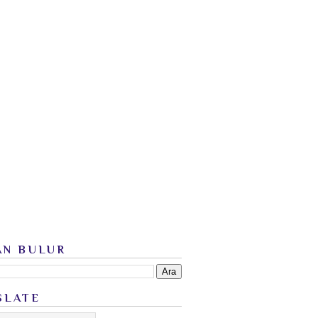
AN BULUR
SLATE