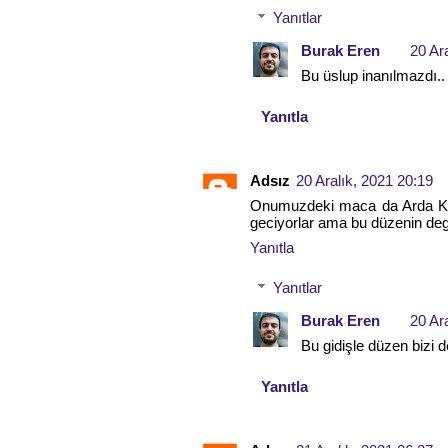
Yanıtlar
Burak Eren
20 Ar
Bu üslup inanılmazdı..
Yanıtla
Adsız
20 Aralık, 2021 20:19
Onumuzdeki maca da Arda Kar
geciyorlar ama bu düzenin degi
Yanıtla
Yanıtlar
Burak Eren
20 Ar
Bu gidişle düzen bizi de
Yanıtla