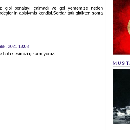
uz gibi penaltıyı çalmadı ve gol yememize neden
deşler in abisiymis kendisi.Serdar tatlı gittikten sonra
alık, 2021 19:08
e hala sesimizi çıkarmıyoruz.
MUST