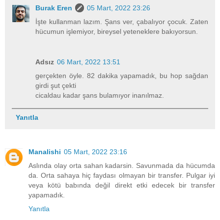
Burak Eren
05 Mart, 2022 23:26
İşte kullanman lazım. Şans ver, çabalıyor çocuk. Zaten
hücumun işlemiyor, bireysel yeteneklere bakıyorsun.
Adsız
06 Mart, 2022 13:51
gerçekten öyle. 82 dakika yapamadık, bu hop sağdan
girdi şut çekti
cicaldau kadar şans bulamıyor inanılmaz.
Yanıtla
Manalishi
05 Mart, 2022 23:16
Aslında olay orta sahan kadarsin. Savunmada da hücumda
da. Orta sahaya hiç faydası olmayan bir transfer. Pulgar iyi
veya kötü babında değil direkt etki edecek bir transfer
yapamadık.
Yanıtla