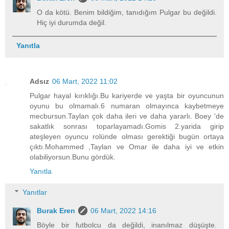
O da kötü. Benim bildiğim, tanıdığım Pulgar bu değildi.
Hiç iyi durumda değil.
Yanıtla
Adsız
06 Mart, 2022 11:02
Pulgar hayal kırıklığı.Bu kariyerde ve yaşta bir oyuncunun
oyunu bu olmamalı.6 numaran olmayınca kaybetmeye
mecbursun.Taylan çok daha ileri ve daha yararlı. Boey 'de
sakatlık sonrası toparlayamadı.Gomis 2.yarida girip
ateşleyen oyuncu rolünde olması gerektiği bugün ortaya
çıktı.Mohammed ,Taylan ve Omar ile daha iyi ve etkin
olabiliyorsun.Bunu gördük.
Yanıtla
Yanıtlar
Burak Eren
06 Mart, 2022 14:16
Böyle bir futbolcu da değildi, inanılmaz düşüşte.