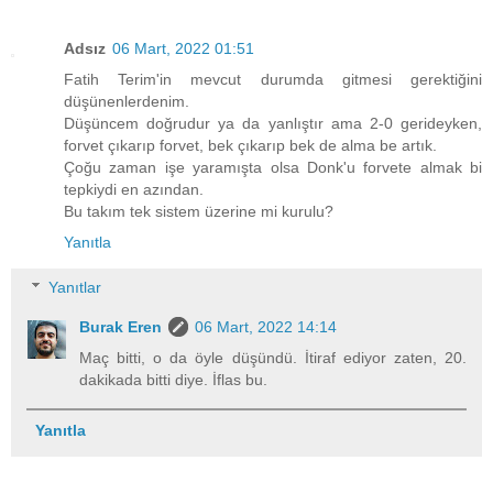
Adsız
06 Mart, 2022 01:51
Fatih Terim'in mevcut durumda gitmesi gerektiğini
düşünenlerdenim.
Düşüncem doğrudur ya da yanlıştır ama 2-0 gerideyken,
forvet çıkarıp forvet, bek çıkarıp bek de alma be artık.
Çoğu zaman işe yaramışta olsa Donk'u forvete almak bi
tepkiydi en azından.
Bu takım tek sistem üzerine mi kurulu?
Yanıtla
Yanıtlar
Burak Eren
06 Mart, 2022 14:14
Maç bitti, o da öyle düşündü. İtiraf ediyor zaten, 20.
dakikada bitti diye. İflas bu.
Yanıtla