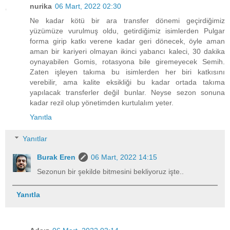
nurika
06 Mart, 2022 02:30
Ne kadar kötü bir ara transfer dönemi geçirdiğimiz
yüzümüze vurulmuş oldu, getirdiğimiz isimlerden Pulgar
forma girip katkı verene kadar geri dönecek, öyle aman
aman bir kariyeri olmayan ikinci yabancı kaleci, 30 dakika
oynayabilen Gomis, rotasyona bile giremeyecek Semih.
Zaten işleyen takıma bu isimlerden her biri katkısını
verebilir, ama kalite eksikliği bu kadar ortada takıma
yapılacak transferler değil bunlar. Neyse sezon sonuna
kadar rezil olup yönetimden kurtulalım yeter.
Yanıtla
Yanıtlar
Burak Eren
06 Mart, 2022 14:15
Sezonun bir şekilde bitmesini bekliyoruz işte..
Yanıtla