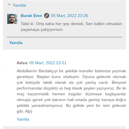
Yanıtlar
Burak Eren
05 Mart, 2022 23:26
Tabii ki. Orta saha her şey demek. Sen kalbin olmadan
yaşamaya çalışıyorsun.
Yanıtla
Adsız
05 Mart, 2022 23:51
Abdülkerim Bardakçıyi bir şekilde transfer listemize yazmak
gerekiyor. Baştan bunu söyleyim. Oyuna gelecek olursak
çok kötüydü taktik olarak da çok yanlış vardı. Bireysel
performanslar düşüktü vs hep klasik şeyleri yazıyoruz. Bir iki
maç kazanmistik hemen övgüler düzmeye başlayanlar
olmuştu gerek yok takımın hali ortada gemiyi karaya doğru
şekilde yanastiramiyoruz. Bu gidisle yeni bir isim gelecek
gibi. Alp)
Yanıtla