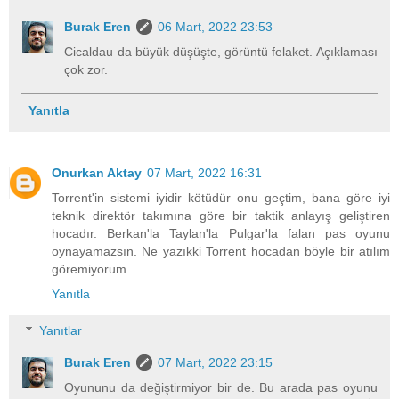
Burak Eren
06 Mart, 2022 23:53
Cicaldau da büyük düşüşte, görüntü felaket. Açıklaması
çok zor.
Yanıtla
Onurkan Aktay
07 Mart, 2022 16:31
Torrent'in sistemi iyidir kötüdür onu geçtim, bana göre iyi
teknik direktör takımına göre bir taktik anlayış geliştiren
hocadır. Berkan'la Taylan'la Pulgar'la falan pas oyunu
oynayamazsın. Ne yazıkki Torrent hocadan böyle bir atılım
göremiyorum.
Yanıtla
Yanıtlar
Burak Eren
07 Mart, 2022 23:15
Oyununu da değiştirmiyor bir de. Bu arada pas oyunu