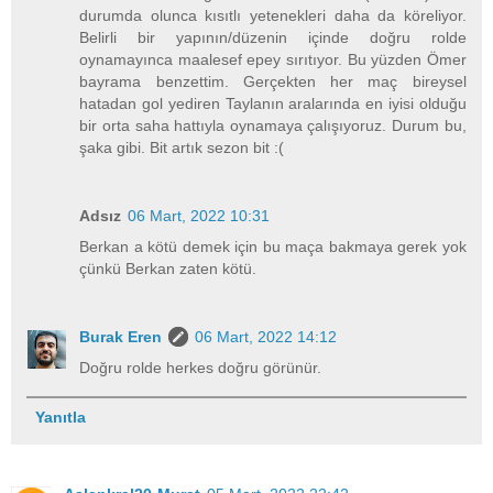
durumda olunca kısıtlı yetenekleri daha da köreliyor.
Belirli bir yapının/düzenin içinde doğru rolde
oynamayınca maalesef epey sırıtıyor. Bu yüzden Ömer
bayrama benzettim. Gerçekten her maç bireysel
hatadan gol yediren Taylanın aralarında en iyisi olduğu
bir orta saha hattıyla oynamaya çalışıyoruz. Durum bu,
şaka gibi. Bit artık sezon bit :(
Adsız
06 Mart, 2022 10:31
Berkan a kötü demek için bu maça bakmaya gerek yok
çünkü Berkan zaten kötü.
Burak Eren
06 Mart, 2022 14:12
Doğru rolde herkes doğru görünür.
Yanıtla