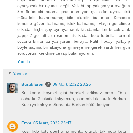
oynayacak bir oyuncu değil. Vallahi top yakışmıyor ayağına
3m önündeki adama pas atamıyor, şut sıfır, ayrıca ikili
mücadele kazanmamış bile olabilir bu maç. Kimsede
kendine güven kalmamış istek kalmamış. Maçın genelinde
o kadar hiçbir şey oynayamadık ki adamlar bir buçuk atak
yapıp 2 gol attılar resmen. Bu kadar kötü futbolla Torrent
sezonu bitiremez yazıyorum buraya. Fatih hocayı yollayıp
böyle saçma bir aksiyona girmeye ne gerek vardı her gün
soruyorum kendime cevap bulamıyorum.
Yanıtla
Yanıtlar
Burak Eren
05 Mart, 2022 23:25
Bu kadar hayalet gibi hareket edilmez ama. Orta
sahada 2 eksik kalıyorsun, sorumluluk tarafı Berkan
Kutlu'ya bakıyor. Sonra da Berkan kötü deniyor.
Emre
05 Mart, 2022 23:47
Kesinlikle kötü değil ama mental olarak (takımca) kötü