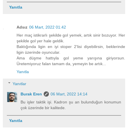
Yanıtla
Adsız
06 Mart, 2022 01:42
Her maç istikrarlı şekilde gol yemek, artık sinir bozuyor. Her
şekilde gol yer hale geldik.
Baktığında ligin en iyi stoper 2'lisi diyebilirsin, beklerinde
ligin üzerinde oyuncular.
Ama düşme hattıyla gol yeme yarışına giriyorsun.
Üretemiyoruz falan tamam da, yemeyin be artık...
Yanıtla
Yanıtlar
Burak Eren
06 Mart, 2022 14:14
Bu işler taktik işi. Kadron şu an bulunduğun konumun
çok üzerinde bir kalitede.
Yanıtla