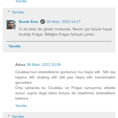
Yanıtla
Yanıtlar
Burak Eren
06 Mart, 2022 14:17
O da bitse de gitsek modunda. Benim için büyük hayal
kırıklığı Pulgar. Bildiğim Pulgar farkıydı çünkü.
Yanıtla
Adsız
06 Mart, 2022 20:06
Cicaldau'nun istatistiklerini gordunuz mu hepsi sifir. Sifir top
kapma sifir dripling sifir kilit pas hepsi sifir inanamadim
gercekten.
Orta sahanda bu Cicaldau ve Pulgar oynuyorsa elbette
sonuc supriz degil daha kotusu de olabilirmis istatistiklere
bakinca.
Yanıtla
Yanıtlar