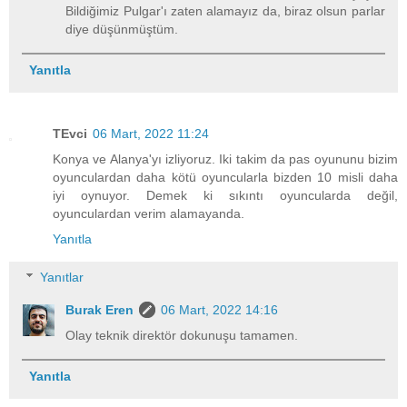
Bildiğimiz Pulgar'ı zaten alamayız da, biraz olsun parlar
diye düşünmüştüm.
Yanıtla
TEvci
06 Mart, 2022 11:24
Konya ve Alanya'yı izliyoruz. Iki takim da pas oyununu bizim
oyunculardan daha kötü oyuncularla bizden 10 misli daha
iyi oynuyor. Demek ki sıkıntı oyuncularda değil,
oyunculardan verim alamayanda.
Yanıtla
Yanıtlar
Burak Eren
06 Mart, 2022 14:16
Olay teknik direktör dokunuşu tamamen.
Yanıtla