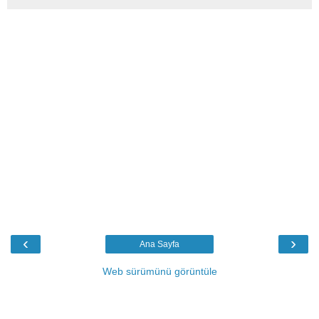
‹
›
Ana Sayfa
Web sürümünü görüntüle