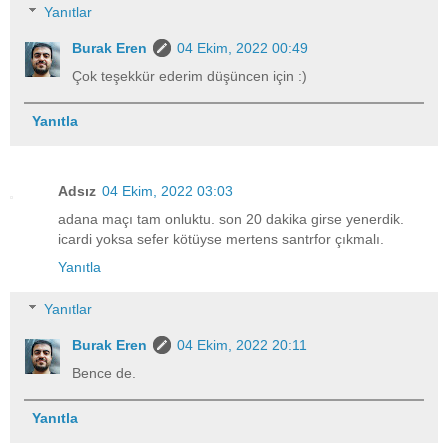
Yanıtlar
Burak Eren
04 Ekim, 2022 00:49
Çok teşekkür ederim düşüncen için :)
Yanıtla
Adsız
04 Ekim, 2022 03:03
adana maçı tam onluktu. son 20 dakika girse yenerdik.
icardi yoksa sefer kötüyse mertens santrfor çıkmalı.
Yanıtla
Yanıtlar
Burak Eren
04 Ekim, 2022 20:11
Bence de.
Yanıtla