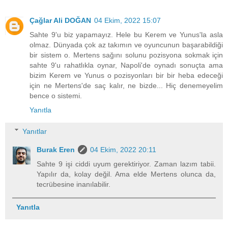
Çağlar Ali DOĞAN
04 Ekim, 2022 15:07
Sahte 9'u biz yapamayız. Hele bu Kerem ve Yunus'la asla
olmaz. Dünyada çok az takımın ve oyuncunun başarabildiği
bir sistem o. Mertens sağını solunu pozisyona sokmak için
sahte 9'u rahatlıkla oynar, Napoli'de oynadı sonuçta ama
bizim Kerem ve Yunus o pozisyonları bir bir heba edeceği
için ne Mertens'de saç kalır, ne bizde... Hiç denemeyelim
bence o sistemi.
Yanıtla
Yanıtlar
Burak Eren
04 Ekim, 2022 20:11
Sahte 9 işi ciddi uyum gerektiriyor. Zaman lazım tabii.
Yapılır da, kolay değil. Ama elde Mertens olunca da,
tecrübesine inanılabilir.
Yanıtla