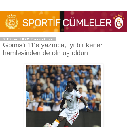
3 Ekim 2022 Pazartesi
Gomis'i 11'e yazınca, iyi bir kenar
hamlesinden de olmuş oldun