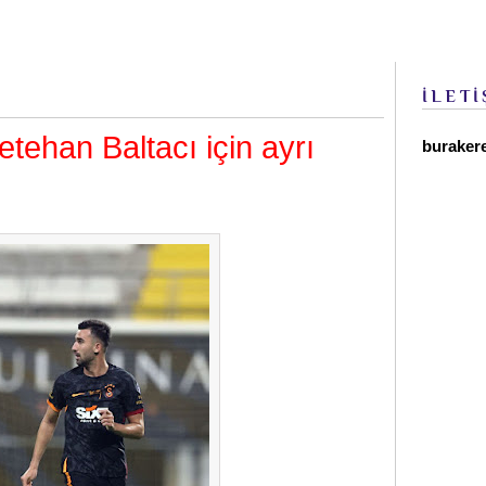
İLETİ
ehan Baltacı için ayrı
buraker