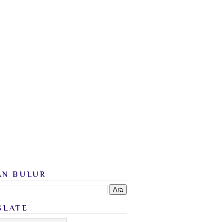
AN BULUR
SLATE