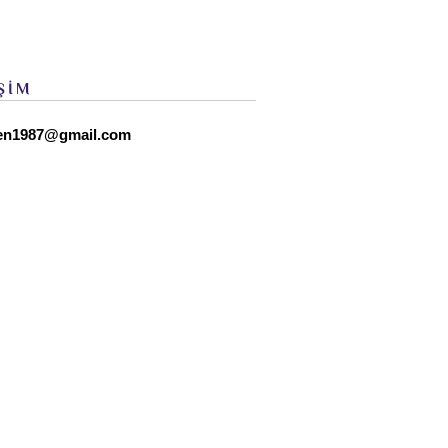
ŞİM
en1987@gmail.com