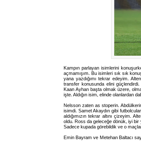
Kampın parlayan isimlerini konuşurk
açmamışım. Bu isimleri sık sık kon
yana yazdığımı tekrar edeyim. Alter
transfer konusunda elini güçlendirdi
Kaan Ayhan başta olmak üzere, olma
işte. Aldığın isim, elinde olanlardan d
Nelsson zaten as stoperin. Abdülkeri
isimdi. Samet Akaydın gibi futbolcul
aldığımızın tekrar altını çizeyim. A
oldu. Ross da geleceğe dönük, iyi bi
Sadece kupada görebildik ve o maçlard
Emin Bayram ve Metehan Baltacı sayes