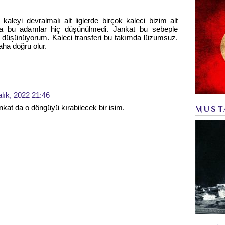
 kaleyi devralmalı alt liglerde birçok kaleci bizim alt
a bu adamlar hiç düşünülmedi. Jankat bu sebeple
i düşünüyorum. Kaleci transferi bu takımda lüzumsuz.
aha doğru olur.
alık, 2022 21:46
kat da o döngüyü kırabilecek bir isim.
MUST