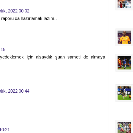
alık, 2022 00:02
k raporu da hazırlamak lazım..
:15
 yedeklemek için alsaydık şuan sameti de almaya
alık, 2022 00:44
 10:21