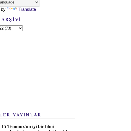
 by
Translate
 ARŞİVİ
LER YAYINLAR
15 Temmuz'un iyi bir filmi