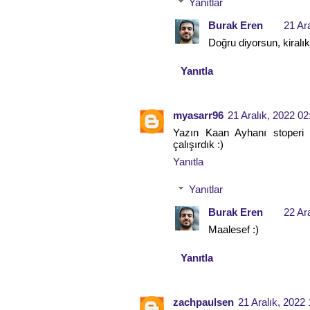
Yanıtlar
Burak Eren
21 Ar
Doğru diyorsun, kiralı
Yanıtla
myasarr96
21 Aralık, 2022 02
Yazın Kaan Ayhanı stoperi
çalışırdık :)
Yanıtla
Yanıtlar
Burak Eren
22 Ar
Maalesef :)
Yanıtla
zachpaulsen
21 Aralık, 2022