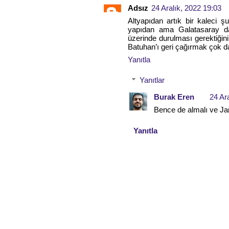
Adsız
24 Aralık, 2022 19:03
Altyapıdan artık bir kaleci şu
yapıdan ama Galatasaray d
üzerinde durulması gerektiğin
Batuhan’ı geri çağırmak çok d
Yanıtla
Yanıtlar
Burak Eren
24 Ar
Bence de almalı ve Jan
Yanıtla