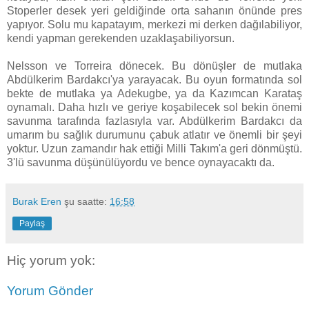
Stoperler desek yeri geldiğinde orta sahanın önünde pres
yapıyor. Solu mu kapatayım, merkezi mi derken dağılabiliyor,
kendi yapman gerekenden uzaklaşabiliyorsun.
Nelsson ve Torreira dönecek. Bu dönüşler de mutlaka
Abdülkerim Bardakcı'ya yarayacak. Bu oyun formatında sol
bekte de mutlaka ya Adekugbe, ya da Kazımcan Karataş
oynamalı. Daha hızlı ve geriye koşabilecek sol bekin önemi
savunma tarafında fazlasıyla var. Abdülkerim Bardakcı da
umarım bu sağlık durumunu çabuk atlatır ve önemli bir şeyi
yoktur. Uzun zamandır hak ettiği Milli Takım'a geri dönmüştü.
3'lü savunma düşünülüyordu ve bence oynayacaktı da.
Burak Eren
şu saatte:
16:58
Paylaş
Hiç yorum yok:
Yorum Gönder