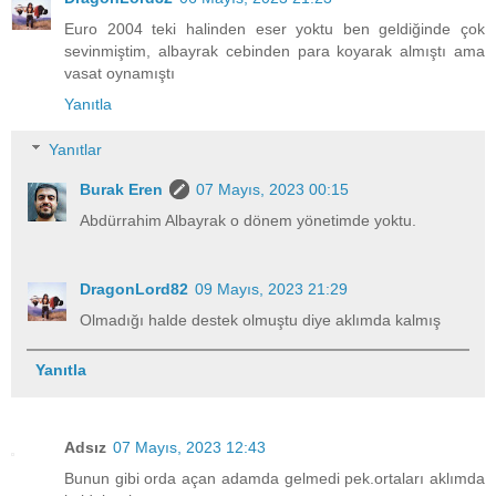
Euro 2004 teki halinden eser yoktu ben geldiğinde çok
sevinmiştim, albayrak cebinden para koyarak almıştı ama
vasat oynamıştı
Yanıtla
Yanıtlar
Burak Eren
07 Mayıs, 2023 00:15
Abdürrahim Albayrak o dönem yönetimde yoktu.
DragonLord82
09 Mayıs, 2023 21:29
Olmadığı halde destek olmuştu diye aklımda kalmış
Yanıtla
Adsız
07 Mayıs, 2023 12:43
Bunun gibi orda açan adamda gelmedi pek.ortaları aklımda