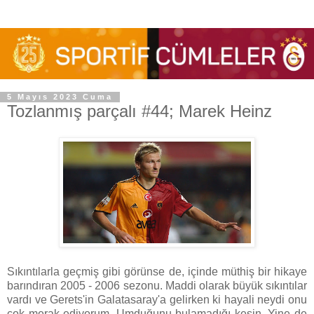
5 Mayıs 2023 Cuma
Tozlanmış parçalı #44; Marek Heinz
Sıkıntılarla geçmiş gibi görünse de, içinde müthiş bir hikaye
barındıran 2005 - 2006 sezonu. Maddi olarak büyük sıkıntılar
vardı ve Gerets'in Galatasaray'a gelirken ki hayali neydi onu
çok merak ediyorum. Umduğunu bulamadığı kesin. Yine de