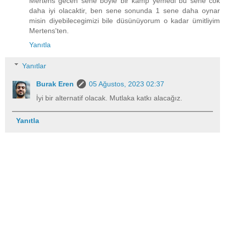
Mertens gecen sene böyle bir kamp yemedi bu sene cok
daha iyi olacaktir, ben sene sonunda 1 sene daha oynar
misin diyebilecegimizi bile düsünüyorum o kadar ümitliyim
Mertens'ten.
Yanıtla
Yanıtlar
Burak Eren
05 Ağustos, 2023 02:37
İyi bir alternatif olacak. Mutlaka katkı alacağız.
Yanıtla