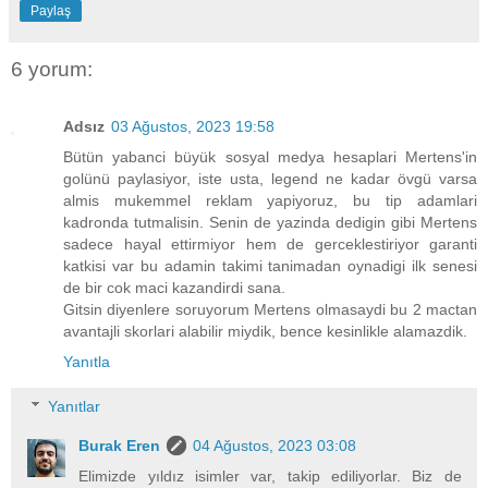
Paylaş
6 yorum:
Adsız
03 Ağustos, 2023 19:58
Bütün yabanci büyük sosyal medya hesaplari Mertens'in
golünü paylasiyor, iste usta, legend ne kadar övgü varsa
almis mukemmel reklam yapiyoruz, bu tip adamlari
kadronda tutmalisin. Senin de yazinda dedigin gibi Mertens
sadece hayal ettirmiyor hem de gerceklestiriyor garanti
katkisi var bu adamin takimi tanimadan oynadigi ilk senesi
de bir cok maci kazandirdi sana.
Gitsin diyenlere soruyorum Mertens olmasaydi bu 2 mactan
avantajli skorlari alabilir miydik, bence kesinlikle alamazdik.
Yanıtla
Yanıtlar
Burak Eren
04 Ağustos, 2023 03:08
Elimizde yıldız isimler var, takip ediliyorlar. Biz de