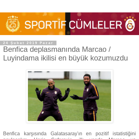
24 Şubat 2019 Pazar
Benfica deplasmanında Marcao /
Luyindama ikilisi en büyük kozumuzdu
Benfica karşısında Galatasaray'ın en pozitif istatistiğini