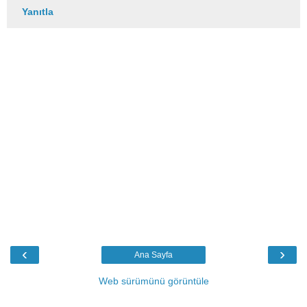
Yanıtla
‹
›
Ana Sayfa
Web sürümünü görüntüle