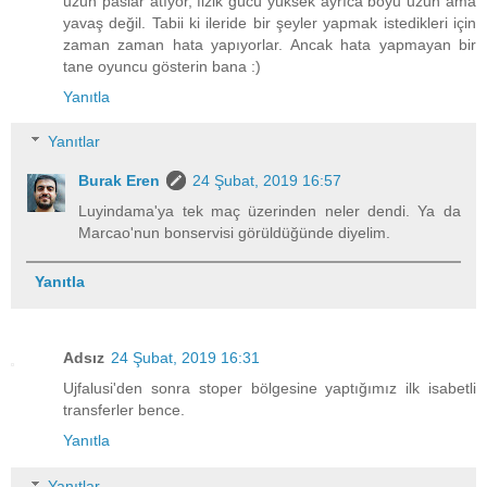
uzun paslar atıyor, fizik gücü yüksek ayrıca boyu uzun ama
yavaş değil. Tabii ki ileride bir şeyler yapmak istedikleri için
zaman zaman hata yapıyorlar. Ancak hata yapmayan bir
tane oyuncu gösterin bana :)
Yanıtla
Yanıtlar
Burak Eren
24 Şubat, 2019 16:57
Luyindama'ya tek maç üzerinden neler dendi. Ya da
Marcao'nun bonservisi görüldüğünde diyelim.
Yanıtla
Adsız
24 Şubat, 2019 16:31
Ujfalusi'den sonra stoper bölgesine yaptığımız ilk isabetli
transferler bence.
Yanıtla
Yanıtlar