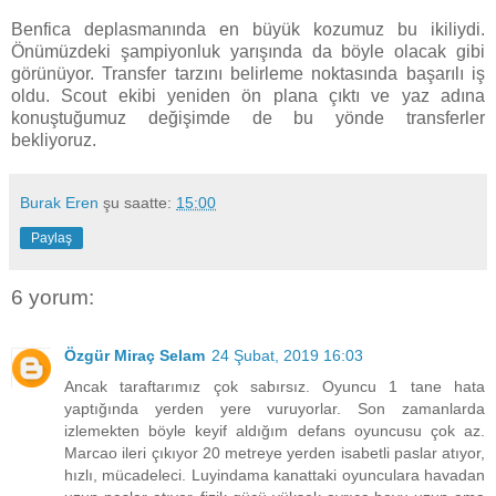
Benfica deplasmanında en büyük kozumuz bu ikiliydi.
Önümüzdeki şampiyonluk yarışında da böyle olacak gibi
görünüyor. Transfer tarzını belirleme noktasında başarılı iş
oldu. Scout ekibi yeniden ön plana çıktı ve yaz adına
konuştuğumuz değişimde de bu yönde transferler
bekliyoruz.
Burak Eren
şu saatte:
15:00
Paylaş
6 yorum:
Özgür Miraç Selam
24 Şubat, 2019 16:03
Ancak taraftarımız çok sabırsız. Oyuncu 1 tane hata
yaptığında yerden yere vuruyorlar. Son zamanlarda
izlemekten böyle keyif aldığım defans oyuncusu çok az.
Marcao ileri çıkıyor 20 metreye yerden isabetli paslar atıyor,
hızlı, mücadeleci. Luyindama kanattaki oyunculara havadan