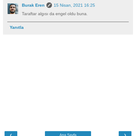
Burak Eren
15 Nisan, 2021 16:25
Taraftar algısı da engel oldu buna.
Yanıtla
‹
›
Ana Sayfa