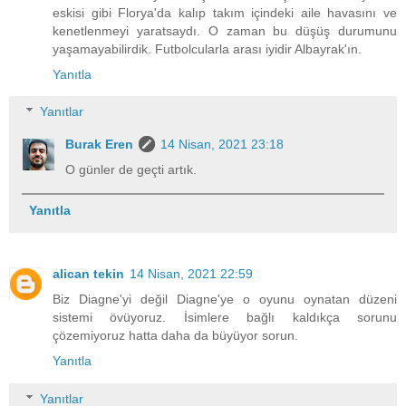
eskisi gibi Florya'da kalıp takım içindeki aile havasını ve
kenetlenmeyi yaratsaydı. O zaman bu düşüş durumunu
yaşamayabilirdik. Futbolcularla arası iyidir Albayrak'ın.
Yanıtla
Yanıtlar
Burak Eren
14 Nisan, 2021 23:18
O günler de geçti artık.
Yanıtla
alican tekin
14 Nisan, 2021 22:59
Biz Diagne'yi değil Diagne'ye o oyunu oynatan düzeni
sistemi övüyoruz. İsimlere bağlı kaldıkça sorunu
çözemiyoruz hatta daha da büyüyor sorun.
Yanıtla
Yanıtlar