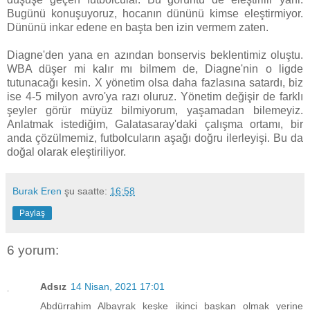
Bugünü konuşuyoruz, hocanın dününü kimse eleştirmiyor.
Dününü inkar edene en başta ben izin vermem zaten.
Diagne'den yana en azından bonservis beklentimiz oluştu.
WBA düşer mi kalır mı bilmem de, Diagne'nin o ligde
tutunacağı kesin. X yönetim olsa daha fazlasına satardı, biz
ise 4-5 milyon avro'ya razı oluruz. Yönetim değişir de farklı
şeyler görür müyüz bilmiyorum, yaşamadan bilemeyiz.
Anlatmak istediğim, Galatasaray'daki çalışma ortamı, bir
anda çözülmemiz, futbolcuların aşağı doğru ilerleyişi. Bu da
doğal olarak eleştiriliyor.
Burak Eren
şu saatte:
16:58
Paylaş
6 yorum:
Adsız
14 Nisan, 2021 17:01
Abdürrahim Albayrak keşke ikinci başkan olmak yerine