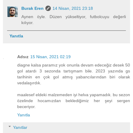
Burak Eren
14 Nisan, 2021 23:18
Aynen öyle. Düzen yükseltiyor, futbolcuyu değerli
kılıyor.
Yanıtla
Adsız
15 Nisan, 2021 02:19
diagne kalsa paramız yok onunla devam edeceğiz desek 50
gol atardı 3 sezonda tartışmam bile. 2023 yazında gs
tarihinin en çok gol atmış yabancılarından biri olarak
vedalaşırdık.
maalesef eldeki malzemeden iyi helva yapamadık. bu sezon
özelinde hocamızdan beklediğimiz her şeyi sergen
beceriyor.
Yanıtla
Yanıtlar