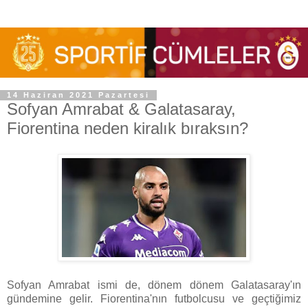
14 Haziran 2021 Pazartesi
Sofyan Amrabat & Galatasaray,
Fiorentina neden kiralık bıraksın?
Sofyan Amrabat ismi de, dönem dönem Galatasaray'ın
gündemine gelir. Fiorentina'nın futbolcusu ve geçtiğimiz