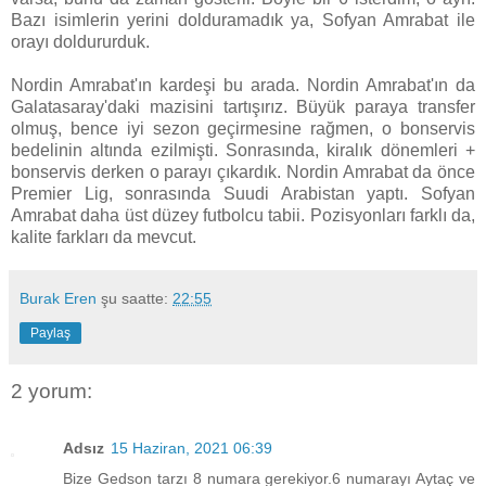
Bazı isimlerin yerini dolduramadık ya, Sofyan Amrabat ile
orayı doldururduk.
Nordin Amrabat'ın kardeşi bu arada. Nordin Amrabat'ın da
Galatasaray'daki mazisini tartışırız. Büyük paraya transfer
olmuş, bence iyi sezon geçirmesine rağmen, o bonservis
bedelinin altında ezilmişti. Sonrasında, kiralık dönemleri +
bonservis derken o parayı çıkardık. Nordin Amrabat da önce
Premier Lig, sonrasında Suudi Arabistan yaptı. Sofyan
Amrabat daha üst düzey futbolcu tabii. Pozisyonları farklı da,
kalite farkları da mevcut.
Burak Eren
şu saatte:
22:55
Paylaş
2 yorum:
Adsız
15 Haziran, 2021 06:39
Bize Gedson tarzı 8 numara gerekiyor.6 numarayı Aytaç ve