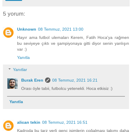
5 yorum:
Unknown
08 Temmuz, 2021 13:00
Hayır ama futbol ulemaları Kerem, Fatih Hoca'ya rağmen
bu seviyeye çıktı ve şampiyonaya gitti diyor senin yanlışın
var :)
Yanıtla
Yanıtlar
Burak Eren
08 Temmuz, 2021 16:21
Orası öyle tabii, futbolcu yetenekli. Hoca etkisiz :)
Yanıtla
alican tekin
08 Temmuz, 2021 16:51
Kadroda bu tarz yerli genç isimlerin çoğalması takımı daha