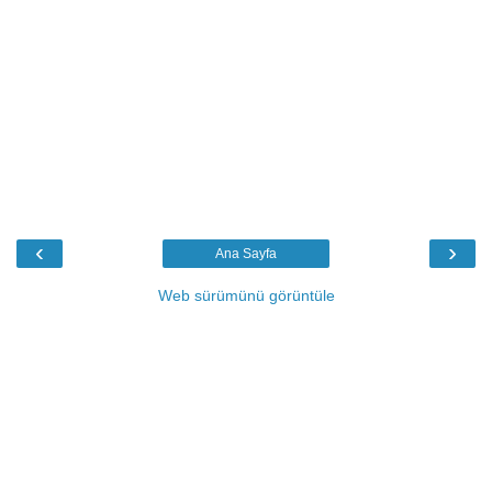
‹
›
Ana Sayfa
Web sürümünü görüntüle