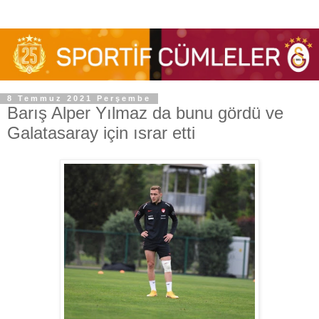
8 Temmuz 2021 Perşembe
Barış Alper Yılmaz da bunu gördü ve
Galatasaray için ısrar etti